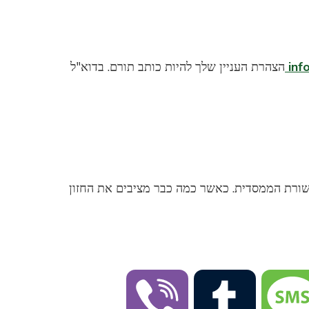
inf
הצהרת העניין שלך להיות כותב תורם. בדוא"ל
קשורת הממסדית. כאשר כמה כבר מציבים את החזון
Viber
Tumblr
Message