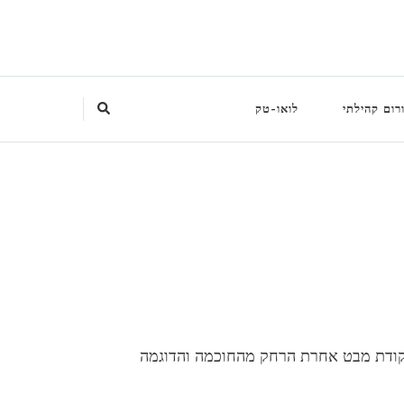
רום קהילתי
לואו-טק
נקודת מבט אחרת הרחק מהחוכמה והדוגמה