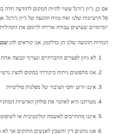
אם כן, ג'יון ג'ורנל עשוי להיות המקום לתודעה חדה 
סל הרעיונות שלנו ואת טווח ההגעה של ג'יון ג'ורנל.
יומיומיים שעושים עבודה אדירה לרומם את הקהילות
הנחיות ההגשה שלנו הן כדלקמן, אנו קוראים להן
שבע 
לא ניזון לפערים החברתיים ונערוך קבוצה אחת
אנו מחפשים ניתוח ביקורתי במקום להציג נרטיב
איננו זרוע יחסי הציבור של מפלגות פוליטיות
מטרתנו היא לאתגר את פולחן האישיות המחניק 
איננו מתחייבים לאשמה קולקטיבית או לשיפוט 
אנו נותנים דין וחשבון לאנשים החזקים אך לא