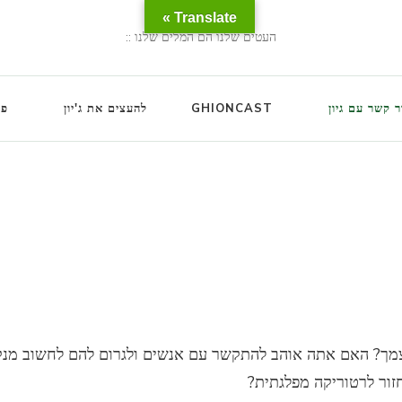
Translate »
העטים שלנו הם המלים שלנו ::
ר קשר עם גיון
GHIONCAST
להעצים את ג'יון
פו
עצמך? האם אתה אוהב להתקשר עם אנשים ולגרום להם לחשוב מ
ור לרטוריקה מפלגתית?